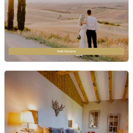
Italië (Toscane)