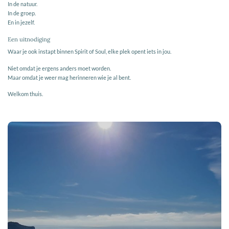
In de natuur.
In de groep.
En in jezelf.
Een uitnodiging
Waar je ook instapt binnen Spirit of Soul, elke plek opent iets in jou.
Niet omdat je ergens anders moet worden.
Maar omdat je weer mag herinneren wie je al bent.
Welkom thuis.