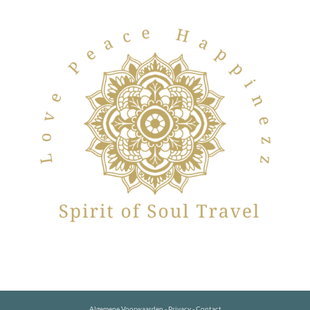
Algemene Voorwaarden
-
Privacy
-
Contact