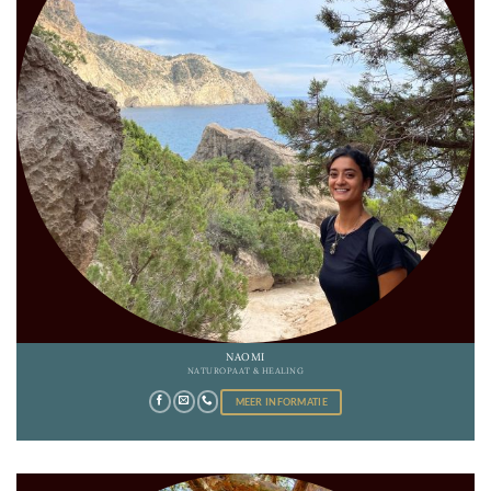
NAOMI
NATUROPAAT & HEALING
MEER INFORMATIE