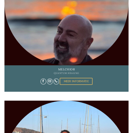
MELCHIOR
QUANTUM HEALING
MEER INFORMATIE