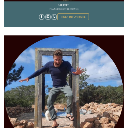
MURIEL
TRANSFORMATIE COACH
MEER INFORMATIE