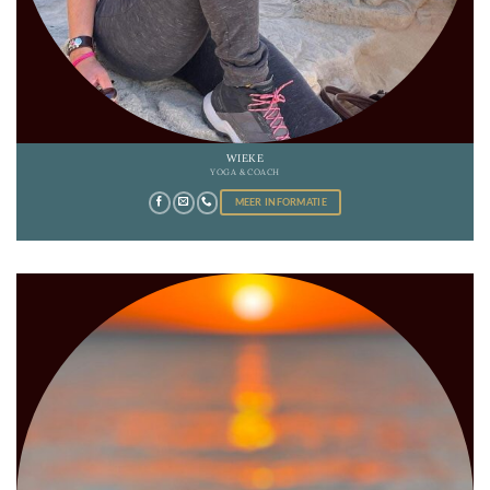
WIEKE
YOGA & COACH
MEER INFORMATIE