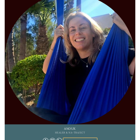
ANOUK
HEALER & NA-TRAJECT