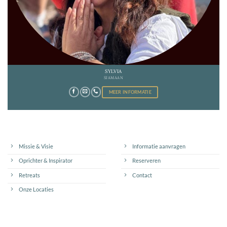
SYLVIA
SJAMAAN
MEER INFORMATIE
Missie & Visie
Informatie aanvragen
Oprichter & Inspirator
Reserveren
Retreats
Contact
Onze Locaties