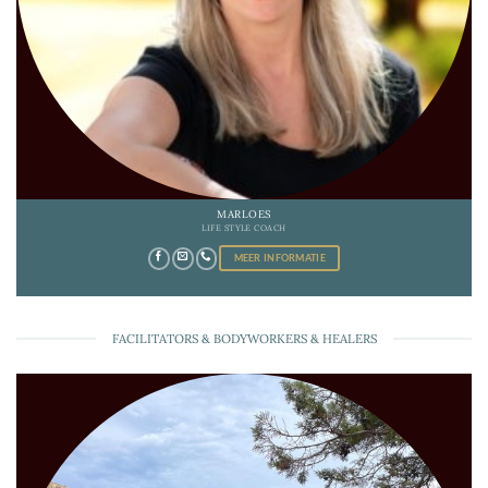
MARLOES
LIFE STYLE COACH
MEER INFORMATIE
FACILITATORS & BODYWORKERS & HEALERS