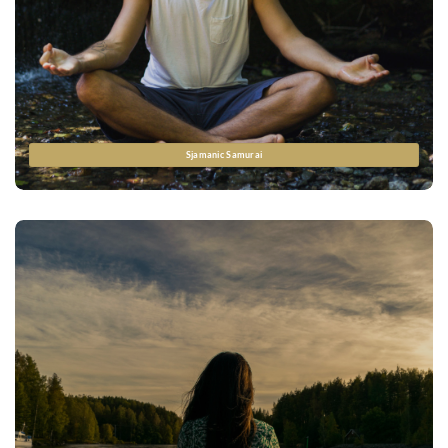
Sjamanic Samurai