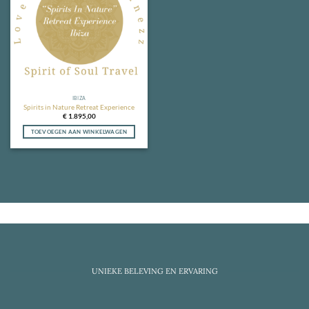
IBIZA
Spirits in Nature Retreat Experience
€
1.895,00
TOEVOEGEN AAN WINKELWAGEN
UNIEKE BELEVING EN ERVARING