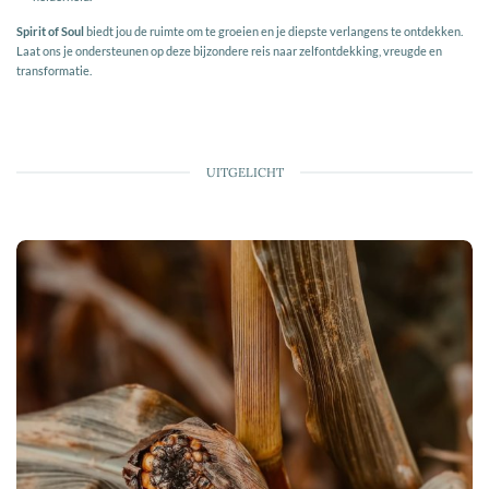
Spirit of Soul
biedt jou de ruimte om te groeien en je diepste verlangens te ontdekken.
Laat ons je ondersteunen op deze bijzondere reis naar zelfontdekking, vreugde en
transformatie.
UITGELICHT