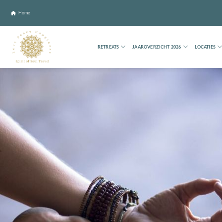
Ga
naar
Home
inhoud
RETREATS
JAAROVERZICHT 2026
LOCATIES