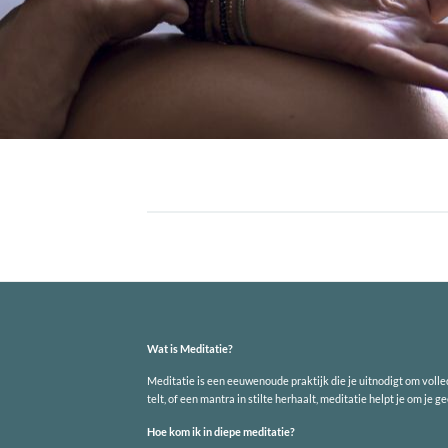
Wat is Meditatie?
Meditatie is een eeuwenoude praktijk die je uitnodigt om volle
telt, of een mantra in stilte herhaalt, meditatie helpt je om je 
Hoe kom ik in diepe meditatie?