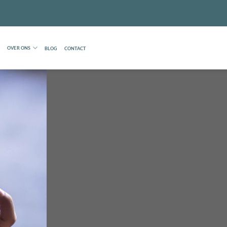
OVER ONS
BLOG
CONTACT