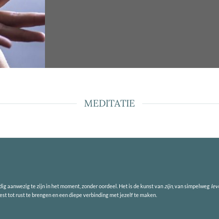
MEDITATIE
dig aanwezig te zijn in het moment, zonder oordeel. Het is de kunst van
zijn
, van simpelweg
lev
geest tot rust te brengen en een diepe verbinding met jezelf te maken.