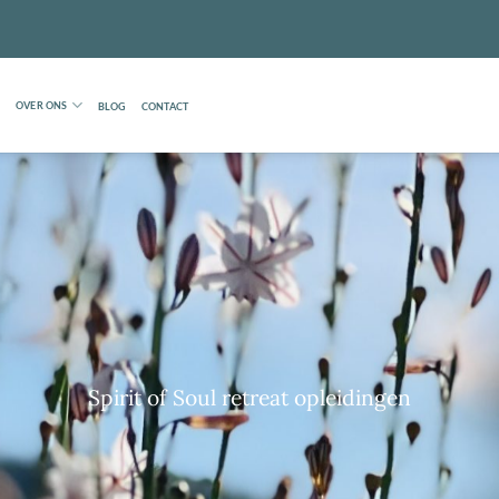
OVER ONS
BLOG
CONTACT
Spirit of Soul retreat opleidingen