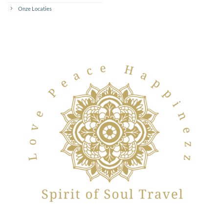
Onze Locaties