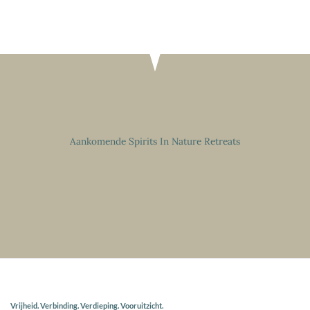
Aankomende Spirits In Nature Retreats
Vrijheid. Verbinding. Verdieping. Vooruitzicht.