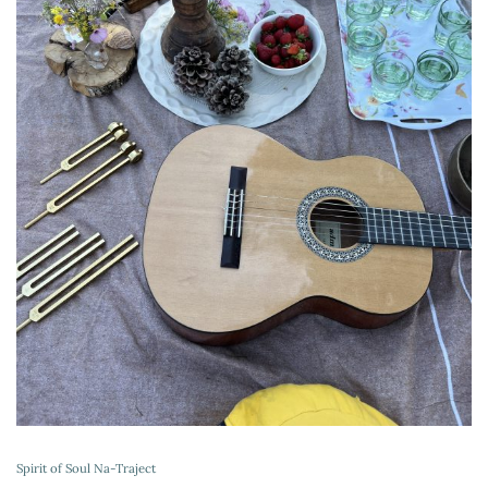
Spirit of Soul Na-Traject