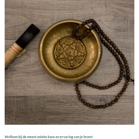
Welkom bij de meest unieke kans en ervaring van je leven!