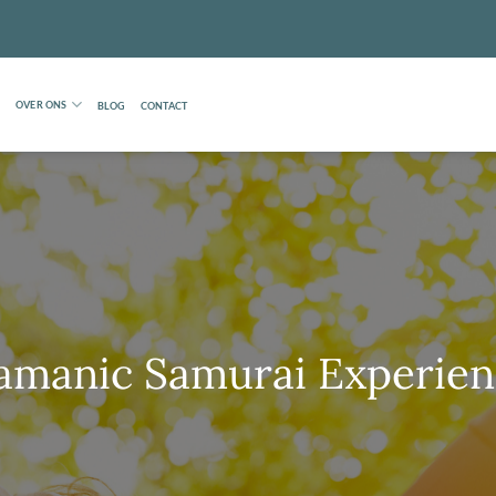
OVER ONS
BLOG
CONTACT
amanic Samurai Experie