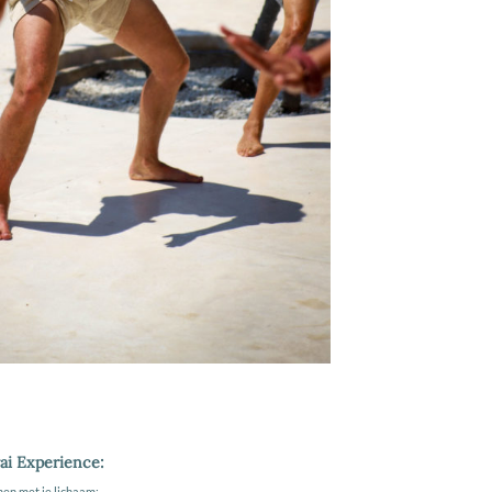
ai Experience:
men met je lichaam;